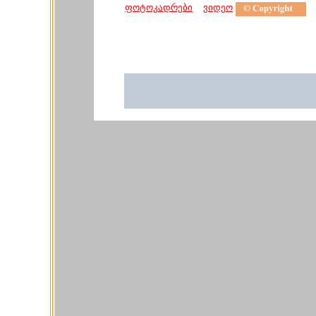
ფოტოკადრები
ვიდეო