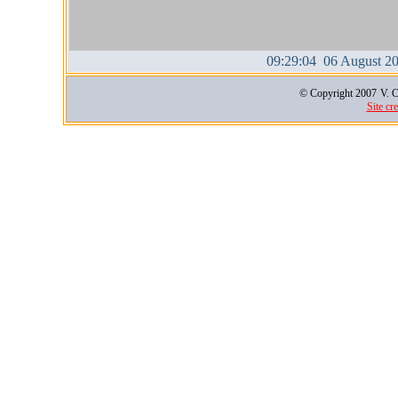
09:29:04 06 August 2
© Copyright 2007
V. C
Site cr