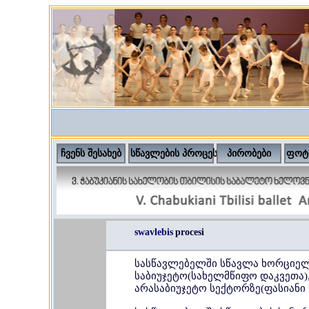
ჩვენს შესახებ
სწავლების პროცესი
პირობები
ფოტ
swavlebis
procesi
სასწავლებელში სწავლა ხორციე
საბიუჯეტო(სახელმწიფო დაკვეთა)
არასაბიუჯეტო სექტორზე(ფასიანი 