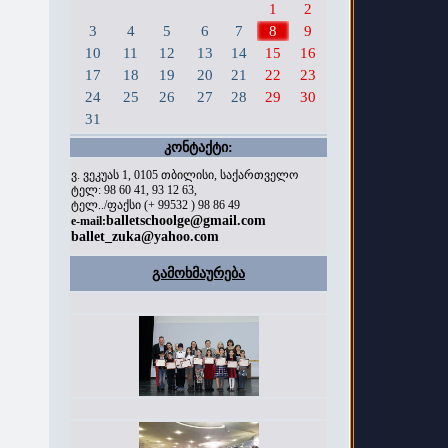
1
2
3
4
5
6
7
8
9
10
11
12
13
14
15
16
17
18
19
20
21
22
23
24
25
26
27
28
29
30
31
კონტაქტი:
ვ. ვეკუას 1, 0105 თბილისი, საქართველო
ტელ: 98 60 41, 93 12 63,
ტელ../ფაქსი (+ 99532 ) 98 86 49
balletschoolge@gmail.com
e-mail:
ballet_zuka@yahoo.com
გამოხმაურება