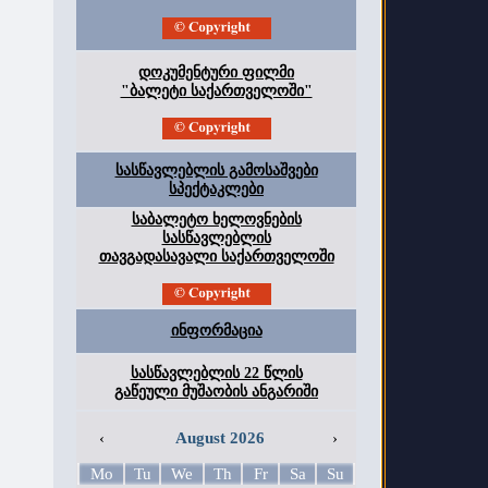
დოკუმენტური ფილმი
"ბალეტი საქართველოში"
სასწავლებლის გამოსაშვები
სპექტაკლები
საბალეტო ხელოვნების
სასწავლებლის
თავგადასავალი საქართველოში
ინფორმაცია
სასწავლებლის 22 წლის
გაწეული მუშაობის ანგარიში
‹
August 2026
›
Mo
Tu
We
Th
Fr
Sa
Su