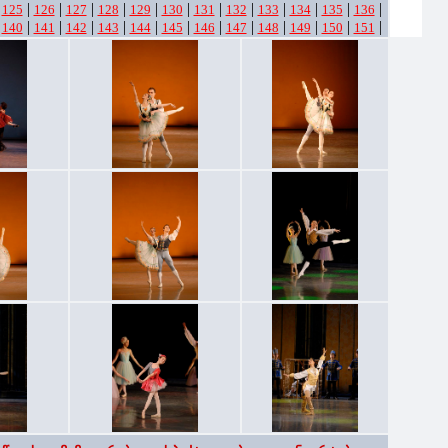
|
|
|
|
|
|
|
|
|
|
|
|
|
125
126
127
128
129
130
131
132
133
134
135
136
|
|
|
|
|
|
|
|
|
|
|
|
|
140
141
142
143
144
145
146
147
148
149
150
151