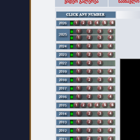
ვიდეო გალერეა
სასწავლო