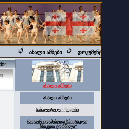
ახალი ამბები
დოკუმენტური ფილმი "
ქტი
ახალი ამბები
ახალი ამბები
საბალეტო ლექსიკონი
როგორ იდგმებოდა სპექტაკლი
"ჩხიკვთა ქორწილი"