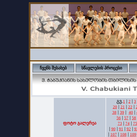
ჩვენს შესახებ
სწავლების პროცესი
გვ.
|
|
1
2
3
|
|
|
20
21
22
|
|
|
38
39
40
|
|
56
57
58
|
|
ფოტო გალერეა
73
74
7
|
|
|
|
90
91
92
9
|
|
|
107
108
109