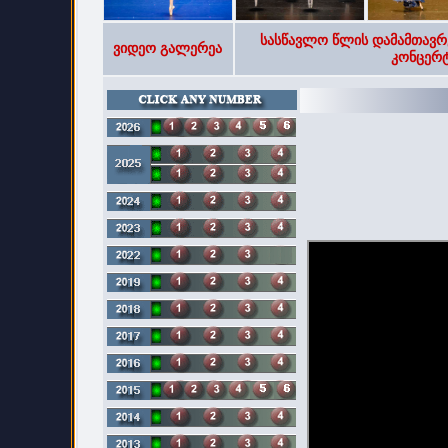
სასწავლო წლის დამამთავრ
ვიდეო გალერეა
კონცერტ