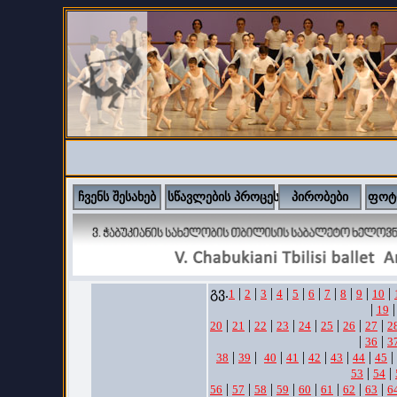
ჩვენს შესახებ
სწავლების პროცესი
პირობები
ფოტ
გვ.
|
|
|
|
|
|
|
|
|
|
1
2
3
4
5
6
7
8
9
10
|
|
19
|
|
|
|
|
|
|
|
20
21
22
23
24
25
26
27
2
|
|
36
3
|
|
|
|
|
|
|
|
38
39
40
41
42
43
44
45
|
|
53
54
|
|
|
|
|
|
|
|
56
57
58
59
60
61
62
63
6