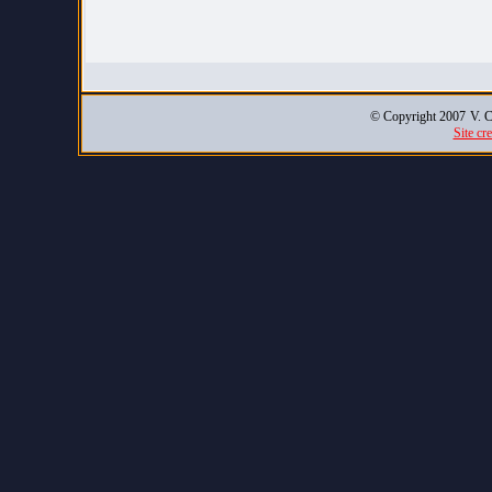
© Copyright 2007
V. C
Site cr