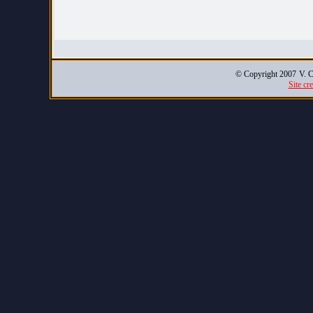
© Copyright 2007
V. C
Site cr