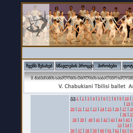
ჩვენს შესახებ
სწავლების პროცესი
პირობები
ფოტ
გვ.
|
|
|
|
|
|
|
|
|
|
1
2
3
4
5
6
7
8
9
10
|
|
19
|
|
|
|
|
|
|
|
20
21
22
23
24
25
26
27
2
|
|
36
3
|
|
|
|
|
|
|
|
38
39
40
41
42
43
44
45
|
|
53
54
|
|
|
|
|
|
|
|
56
57
58
59
60
61
62
63
6