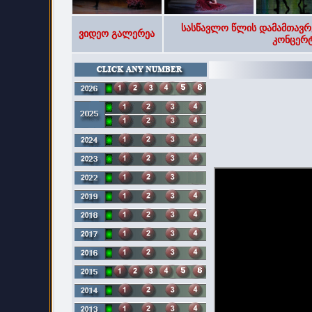
სასწავლო წლის დამამთავრ
ვიდეო გალერეა
კონცერტ