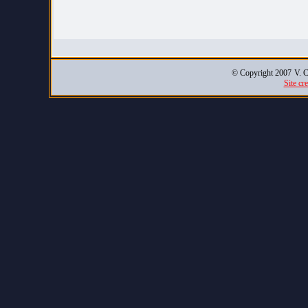
© Copyright 2007
V. C
Site cr