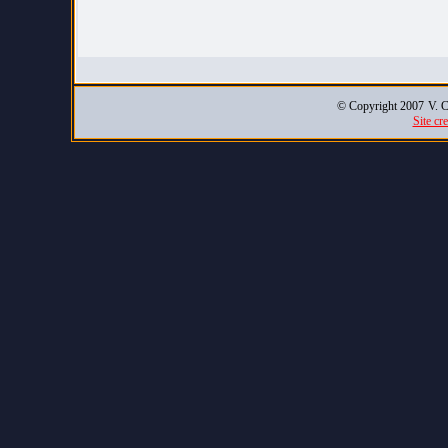
© Copyright 2007
V. C
Site cr