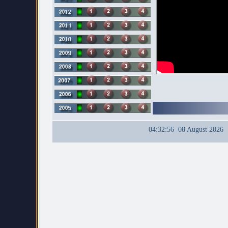
04:32:56 08 August 2026