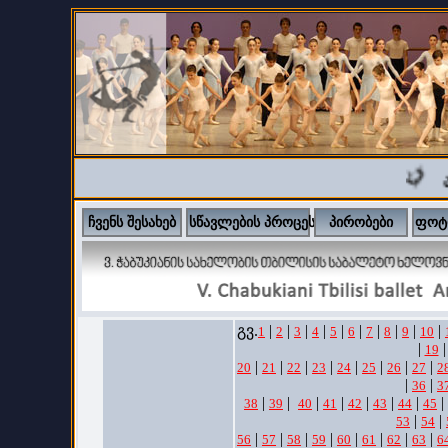
ა
ჩვენს შესახებ
სწავლების პროცესი
პირობები
ფოტ
გვ.
|
|
|
|
|
|
|
|
|
|
1
2
3
4
5
6
7
8
9
10
|
|
19
|
|
|
|
|
|
|
|
20
21
22
23
24
25
26
27
2
|
|
36
3
|
|
|
|
|
|
|
|
38
39
40
41
42
43
44
45
|
|
53
54
|
|
|
|
|
|
|
|
56
57
58
59
60
61
62
63
6