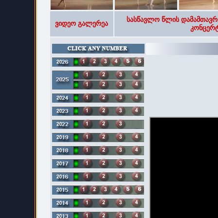
სასწავლო წლის დამამთავრ
ვიდეო გალერეა
კონცერტ