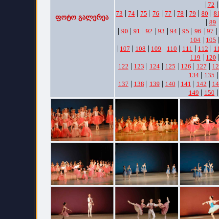
|
|
72
|
|
|
|
|
|
|
|
73
74
75
76
77
78
79
80
8
ფოტო გალერეა
|
89
|
|
|
|
|
|
|
|
|
90
91
92
93
94
95
96
97
|
104
105
|
|
|
|
|
|
|
107
108
109
110
111
112
1
|
119
120
|
|
|
|
|
|
122
123
124
125
126
127
12
|
134
135
|
|
|
|
|
|
137
138
139
140
141
142
14
|
149
150