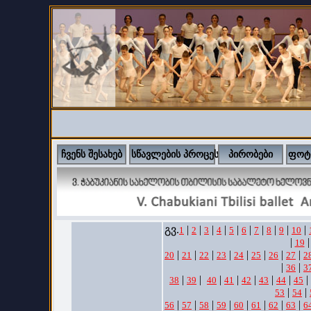
ჩვენს შესახებ
სწავლების პროცესი
პირობები
ფოტ
გვ.
|
|
|
|
|
|
|
|
|
|
1
2
3
4
5
6
7
8
9
10
|
|
19
|
|
|
|
|
|
|
|
20
21
22
23
24
25
26
27
2
|
|
36
3
|
|
|
|
|
|
|
|
38
39
40
41
42
43
44
45
|
|
53
54
|
|
|
|
|
|
|
|
56
57
58
59
60
61
62
63
6