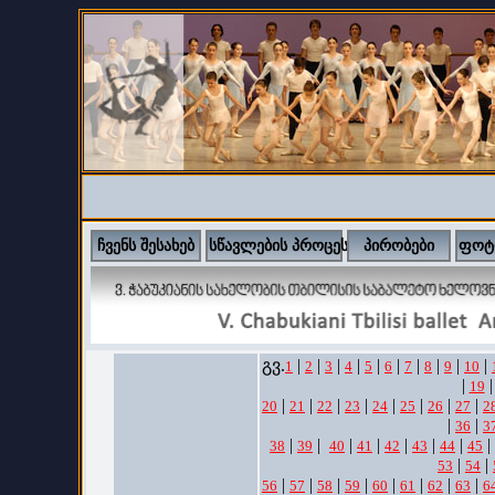
ჩვენს შესახებ
სწავლების პროცესი
პირობები
ფოტ
გვ.
|
|
|
|
|
|
|
|
|
|
1
2
3
4
5
6
7
8
9
10
|
|
19
|
|
|
|
|
|
|
|
20
21
22
23
24
25
26
27
2
|
|
36
3
|
|
|
|
|
|
|
|
38
39
40
41
42
43
44
45
|
|
53
54
|
|
|
|
|
|
|
|
56
57
58
59
60
61
62
63
6