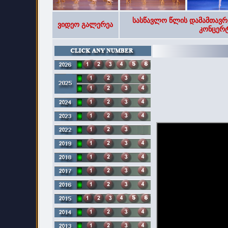
სასწავლო წლის დამამთავრ
ვიდეო გალერეა
კონცერტ