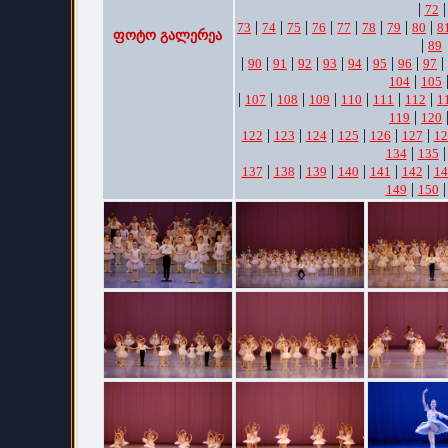
|
|
72
|
|
|
|
|
|
|
|
73
74
75
76
77
78
79
80
8
ფოტო გალერეა
|
89
|
|
|
|
|
|
|
|
|
90
91
92
93
94
95
96
97
|
104
105
|
|
|
|
|
|
|
107
108
109
110
111
112
1
|
119
120
|
|
|
|
|
|
122
123
124
125
126
127
12
|
134
135
|
|
|
|
|
|
137
138
139
140
141
142
14
|
149
150