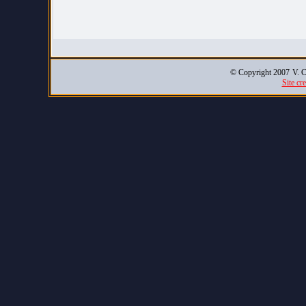
© Copyright 2007
V. C
Site cr