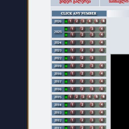
ვიდეო გალერეა
სასწავლო