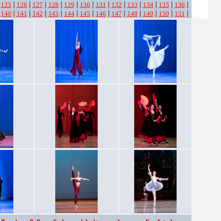
|
|
|
|
|
|
|
|
|
|
|
|
|
125
126
127
128
129
130
131
132
133
134
135
136
|
|
|
|
|
|
|
|
|
|
|
|
|
140
141
142
143
144
145
146
147
148
149
150
151