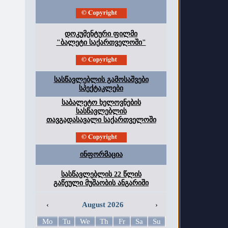
დოკუმენტური ფილმი
"ბალეტი საქართველოში"
სასწავლებლის გამოსაშვები
სპექტაკლები
საბალეტო ხელოვნების
სასწავლებლის
თავგადასავალი საქართველოში
ინფორმაცია
სასწავლებლის 22 წლის
გაწეული მუშაობის ანგარიში
‹
August 2026
›
Mo
Tu
We
Th
Fr
Sa
Su