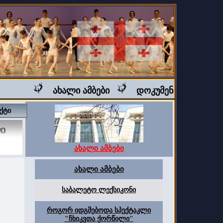
ახალი ამბები
დოკუმენტური ფილმი 
ქტი
ახალი ამბები
ახალი ამბები
საბალეტო ლექსიკონი
როგორ იდგმებოდა სპექტაკლი
"ჩხიკვთა ქორწილი"