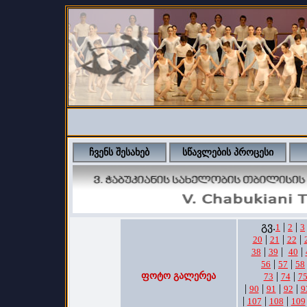
ჩვენს შესახებ
სწავლების პროცესი
გვ.
|
|
1
2
3
|
|
|
20
21
22
|
|
|
38
39
40
|
|
56
57
58
|
|
ფოტო გალერეა
73
74
7
|
|
|
|
90
91
92
9
|
|
|
107
108
109