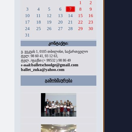
1
2
3
4
5
6
7
8
9
10
11
12
13
14
15
16
17
18
19
20
21
22
23
24
25
26
27
28
29
30
31
კონტაქტი:
ვ. ვეკუას 1, 0105 თბილისი, საქართველო
ტელ: 98 60 41, 93 12 63,
ტელ../ფაქსი (+ 99532 ) 98 86 49
balletschoolge@gmail.com
e-mail:
ballet_zuka@yahoo.com
გამოხმაურება