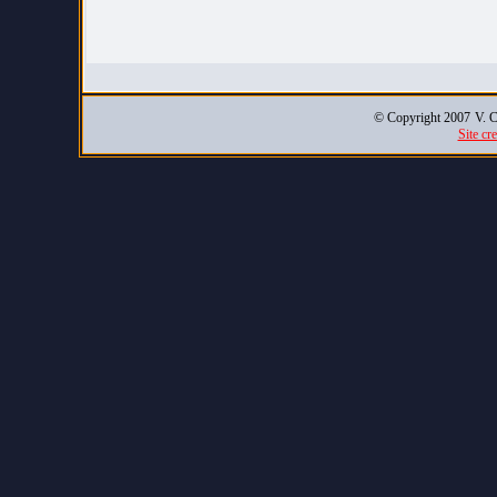
© Copyright 2007
V. C
Site cr