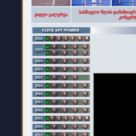
სასწავლო წლის დამამთავრ
ვიდეო გალერეა
კონცერტ