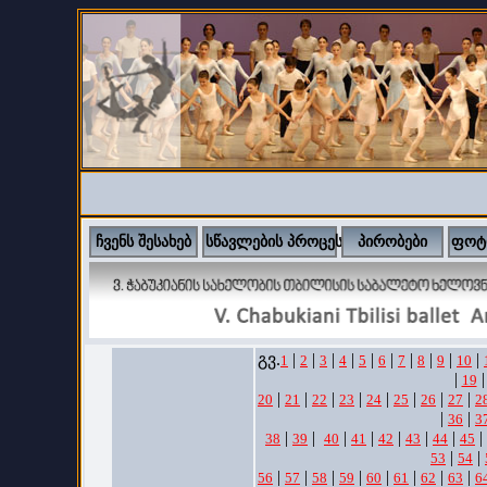
ჩვენს შესახებ
სწავლების პროცესი
პირობები
ფოტ
გვ.
|
|
|
|
|
|
|
|
|
|
1
2
3
4
5
6
7
8
9
10
|
|
19
|
|
|
|
|
|
|
|
20
21
22
23
24
25
26
27
2
|
|
36
3
|
|
|
|
|
|
|
|
38
39
40
41
42
43
44
45
|
|
53
54
|
|
|
|
|
|
|
|
56
57
58
59
60
61
62
63
6