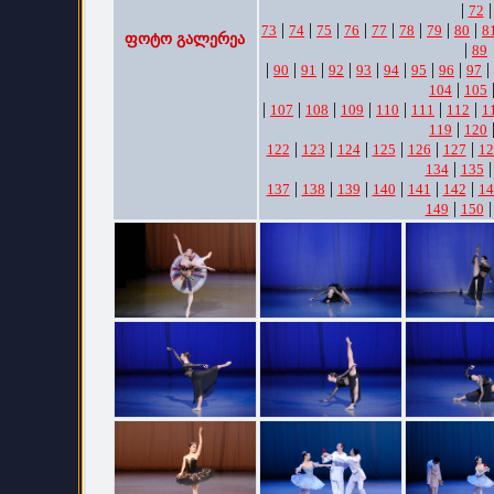
|
|
72
|
|
|
|
|
|
|
|
73
74
75
76
77
78
79
80
8
ფოტო გალერეა
|
89
|
|
|
|
|
|
|
|
|
90
91
92
93
94
95
96
97
|
104
105
|
|
|
|
|
|
|
107
108
109
110
111
112
1
|
119
120
|
|
|
|
|
|
122
123
124
125
126
127
12
|
134
135
|
|
|
|
|
|
137
138
139
140
141
142
14
|
149
150