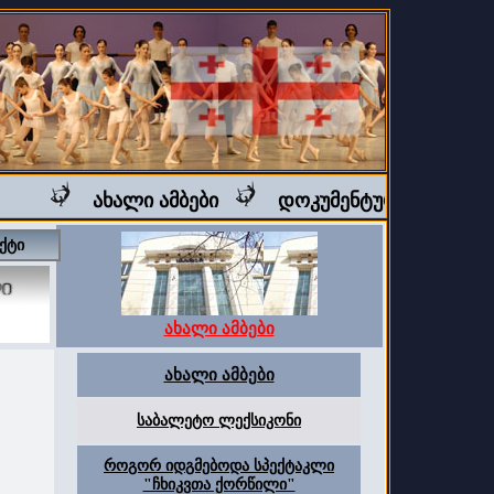
ახალი ამბები
დოკუმენტური ფილმი "ბ
ქტი
ახალი ამბები
ახალი ამბები
საბალეტო ლექსიკონი
როგორ იდგმებოდა სპექტაკლი
"ჩხიკვთა ქორწილი"