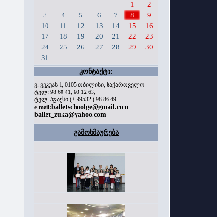
1
2
3
4
5
6
7
8
9
10
11
12
13
14
15
16
17
18
19
20
21
22
23
24
25
26
27
28
29
30
31
კონტაქტი:
ვ. ვეკუას 1, 0105 თბილისი, საქართველო
ტელ: 98 60 41, 93 12 63,
ტელ../ფაქსი (+ 99532 ) 98 86 49
balletschoolge@gmail.com
e-mail:
ballet_zuka@yahoo.com
გამოხმაურება