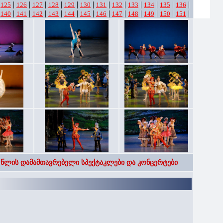
|
|
|
|
|
|
|
|
|
|
|
|
|
125
126
127
128
129
130
131
132
133
134
135
136
|
|
|
|
|
|
|
|
|
|
|
|
|
140
141
142
143
144
145
146
147
148
149
150
151
 წლის დამამთავრებელი სპექტაკლები და კონცერტები