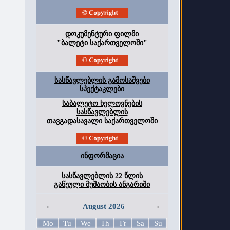
დოკუმენტური ფილმი
"ბალეტი საქართველოში"
სასწავლებლის გამოსაშვები
სპექტაკლები
საბალეტო ხელოვნების
სასწავლებლის
თავგადასავალი საქართველოში
ინფორმაცია
სასწავლებლის 22 წლის
გაწეული მუშაობის ანგარიში
‹
August 2026
›
Mo
Tu
We
Th
Fr
Sa
Su