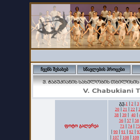
ჩვენს შესახებ
სწავლების პროცესი
გვ.
|
|
1
2
3
|
|
|
20
21
22
|
|
|
38
39
40
|
|
56
57
58
|
|
ფოტო გალერეა
73
74
75
|
|
|
|
90
91
92
9
|
|
|
107
108
109