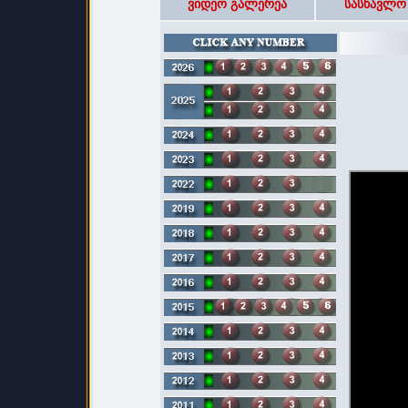
ვიდეო გალერეა
სასწავლო