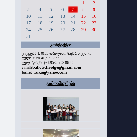
1
2
3
4
5
6
7
8
9
10
11
12
13
14
15
16
17
18
19
20
21
22
23
24
25
26
27
28
29
30
31
კონტაქტი:
ვ. ვეკუას 1, 0105 თბილისი, საქართველო
ტელ: 98 60 41, 93 12 63,
ტელ../ფაქსი (+ 99532 ) 98 86 49
balletschoolge@gmail.com
e-mail:
ballet_zuka@yahoo.com
გამოხმაურება