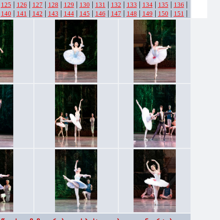
|
|
|
|
|
|
|
|
|
|
|
|
|
125
126
127
128
129
130
131
132
133
134
135
136
|
|
|
|
|
|
|
|
|
|
|
|
|
140
141
142
143
144
145
146
147
148
149
150
151