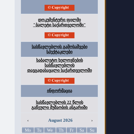
დოკუმენტური ფილმი
"ბალეტი საქართველოში"
სასწავლებლის გამოსაშვები
სპექტაკლები
საბალეტო ხელოვნების
სასწავლებლის
თავგადასავალი საქართველოში
ინფორმაცია
სასწავლებლის 22 წლის
გაწეული მუშაობის ანგარიში
‹
August 2026
›
Mo
Tu
We
Th
Fr
Sa
Su