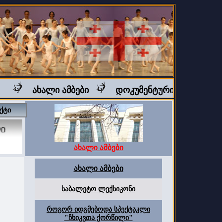
ახალი ამბები
დოკუმენტური ფილმი "ბალ
ქტი
ახალი ამბები
ახალი ამბები
საბალეტო ლექსიკონი
როგორ იდგმებოდა სპექტაკლი
"ჩხიკვთა ქორწილი"