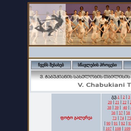
ჩვენს შესახებ
სწავლების პროცესი
გვ.
|
|
1
2
3
|
|
|
20
21
22
|
|
|
38
39
40
|
|
56
57
58
|
|
ფოტო გალერეა
73
74
7
|
|
|
|
90
91
92
9
|
|
|
107
108
109