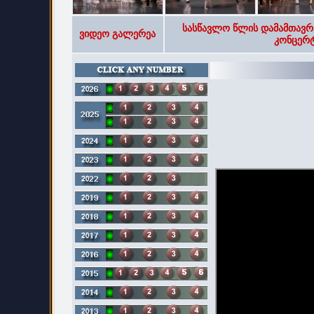
სასწავლო წლის დამამთავრ
ვიდეო გალერეა
კონცერტ