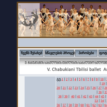
ჩვენს შესახებ
სწავლების პროცესი
პირობები
ფოტ
გვ.
|
|
|
|
|
|
|
|
|
|
1
2
3
4
5
6
7
8
9
10
|
|
19
|
|
|
|
|
|
|
|
20
21
22
23
24
25
26
27
2
|
|
36
3
|
|
|
|
|
|
|
|
38
39
40
41
42
43
44
45
|
|
53
54
|
|
|
|
|
|
|
|
56
57
58
59
60
61
62
63
6