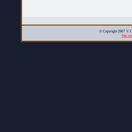
© Copyright 2007
V. C
Site cr