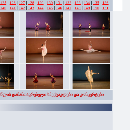
|
|
|
|
|
|
|
|
|
|
|
|
|
125
126
127
128
129
130
131
132
133
134
135
136
|
|
|
|
|
|
|
|
|
|
|
|
|
140
141
142
143
144
145
146
147
148
149
150
151
 წლის დამამთავრებელი სპექტაკლები და კონცერტები