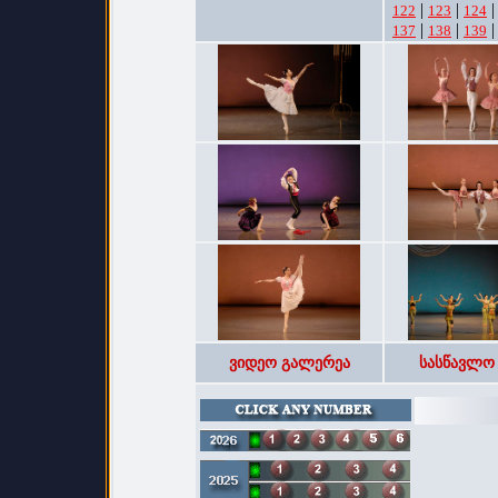
|
|
122
123
124
|
|
137
138
139
ვიდეო გალერეა
სასწავლო