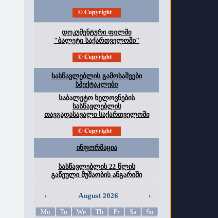
დოკუმენტური ფილმი
"ბალეტი საქართველოში"
სასწავლებლის გამოსაშვები
სპექტაკლები
საბალეტო ხელოვნების
სასწავლებლის
თავგადასავალი საქართველოში
ინფორმაცია
სასწავლებლის 22 წლის
გაწეული მუშაობის ანგარიში
‹
August 2026
›
Mo
Tu
We
Th
Fr
Sa
Su