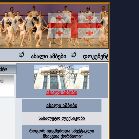
ახალი ამბები
დოკუმენტური ფილმი "
ქტი
ახალი ამბები
ახალი ამბები
საბალეტო ლექსიკონი
როგორ იდგმებოდა სპექტაკლი
"ჩხიკვთა ქორწილი"