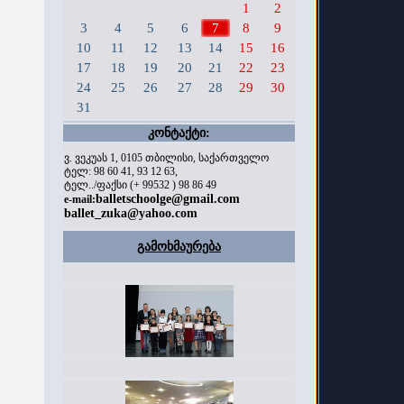
1
2
3
4
5
6
7
8
9
10
11
12
13
14
15
16
17
18
19
20
21
22
23
24
25
26
27
28
29
30
31
კონტაქტი:
ვ. ვეკუას 1, 0105 თბილისი, საქართველო
ტელ: 98 60 41, 93 12 63,
ტელ../ფაქსი (+ 99532 ) 98 86 49
balletschoolge@gmail.com
e-mail:
ballet_zuka@yahoo.com
გამოხმაურება