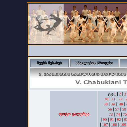
ჩვენს შესახებ
სწავლების პროცესი
გვ.
|
|
1
2
3
|
|
|
20
21
22
|
|
|
38
39
40
|
|
56
57
58
|
|
ფოტო გალერეა
73
74
75
|
|
|
|
90
91
92
9
|
|
|
107
108
109