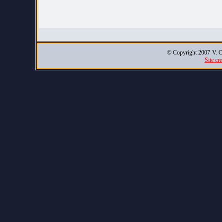
© Copyright 2007
V. C
Site cr