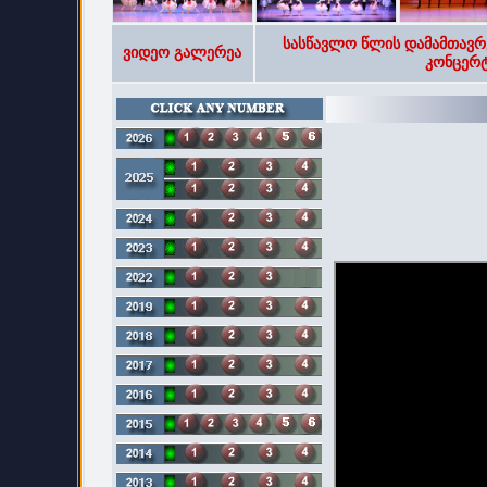
სასწავლო წლის დამამთავრ
ვიდეო გალერეა
კონცერტ