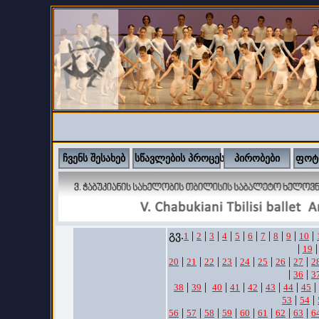
ჩვენს შესახებ
სწავლების პროცესი
პირობები
ფოტ
გვ.
|
|
|
|
|
|
|
|
|
|
1
2
3
4
5
6
7
8
9
10
|
|
19
|
|
|
|
|
|
|
|
20
21
22
23
24
25
26
27
2
|
|
36
3
|
|
|
|
|
|
|
|
38
39
40
41
42
43
44
45
|
|
53
54
|
|
|
|
|
|
|
|
56
57
58
59
60
61
62
63
6