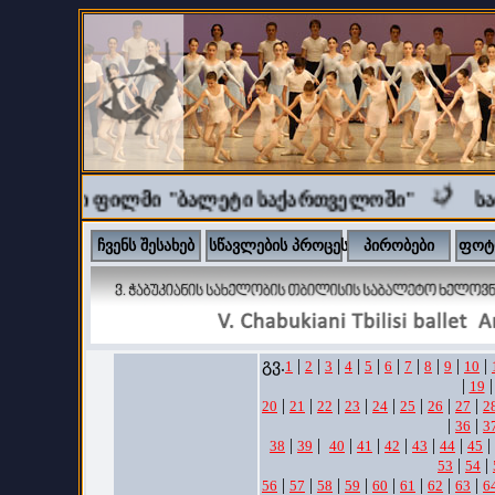
ენტური ფილმი "ბალეტი საქართველოში"
საბ
ჩვენს შესახებ
სწავლების პროცესი
პირობები
ფოტ
გვ.
|
|
|
|
|
|
|
|
|
|
1
2
3
4
5
6
7
8
9
10
|
|
19
|
|
|
|
|
|
|
|
20
21
22
23
24
25
26
27
2
|
|
36
3
|
|
|
|
|
|
|
|
38
39
40
41
42
43
44
45
|
|
53
54
|
|
|
|
|
|
|
|
56
57
58
59
60
61
62
63
6