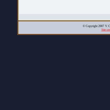
© Copyright 2007
V. C
Site cr