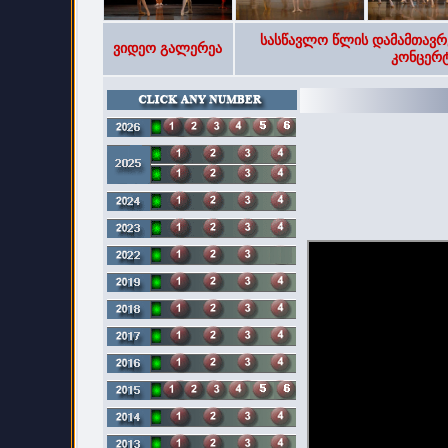
სასწავლო წლის დამამთავრ
ვიდეო გალერეა
კონცერტ