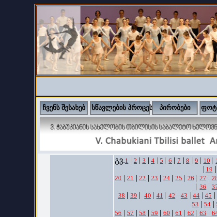
ჩვენს შესახებ
სწავლების პროცესი
პირობები
ფოტ
გვ.
|
|
|
|
|
|
|
|
|
|
1
2
3
4
5
6
7
8
9
10
|
|
19
|
|
|
|
|
|
|
|
20
21
22
23
24
25
26
27
2
|
|
36
3
|
|
|
|
|
|
|
|
38
39
40
41
42
43
44
45
|
|
53
54
|
|
|
|
|
|
|
|
56
57
58
59
60
61
62
63
6