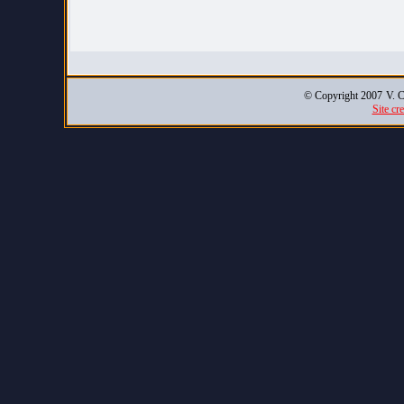
© Copyright 2007
V. C
Site cr